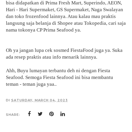
bisa didapatkan di Prima Fresh Mart, Superindo, AEON,
Hari - Hari Supermaket, GS Supermaket, Naga Swalayan
dan toko frozenfood lainnya. Atau kalau mau praktis
langsung saja belanja di Shopee atau Tokopedia, cari saja
nama tokonya CP Prima Seafood ya.
Oh ya jangan lupa cek sosmed FiestaFood juga ya. Suka
ada resep praktis atau info menarik lainnya.
Ahh, Buyu lumayan terbantu deh ni dengan Fiesta
Seafood. Semoga Fiesta Seafood ini bisa membantu
teman - teman juga yaa..
DI
SATURDAY, MARCH 04, 2023
SHARE: