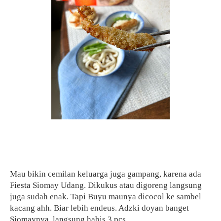
Mau bikin cemilan keluarga juga gampang, karena ada
Fiesta Siomay Udang. Dikukus atau digoreng langsung
juga sudah enak. Tapi Buyu maunya dicocol ke sambel
kacang ahh. Biar lebih endeus. Adzki doyan banget
Siomaynya, langsung habis 3 pcs.