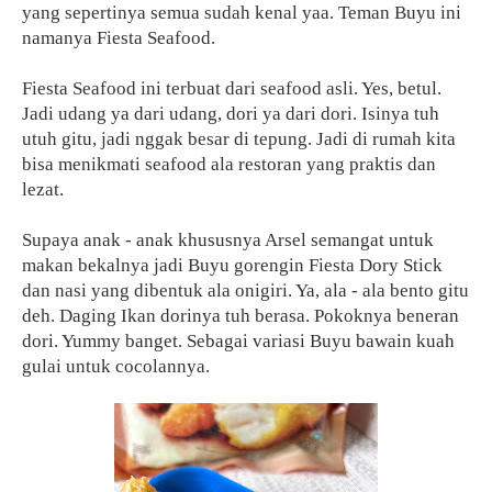
yang sepertinya semua sudah kenal yaa. Teman Buyu ini
namanya Fiesta Seafood.
Fiesta Seafood ini terbuat dari seafood asli. Yes, betul.
Jadi udang ya dari udang, dori ya dari dori. Isinya tuh
utuh gitu, jadi nggak besar di tepung. Jadi di rumah kita
bisa menikmati seafood ala restoran yang praktis dan
lezat.
Supaya anak - anak khususnya Arsel semangat untuk
makan bekalnya jadi Buyu gorengin Fiesta Dory Stick
dan nasi yang dibentuk ala onigiri. Ya, ala - ala bento gitu
deh. Daging Ikan dorinya tuh berasa. Pokoknya beneran
dori. Yummy banget. Sebagai variasi Buyu bawain kuah
gulai untuk cocolannya.