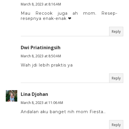
March 8, 2023 at 8:16 AM
Mau Recook juga ah mom. Resep-
resepnya enak-enak ❤
Reply
Dwi Priatiningsih
March 8, 2023 at 8:50 AM
Wah jdi lebih praktis ya
Reply
Lina Djohan
March 8, 2023 at 11:06 AM
Andalan aku banget nih mom Fiesta..
Reply