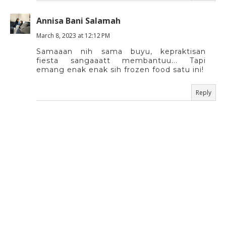
Annisa Bani Salamah
March 8, 2023 at 12:12 PM
Samaaan nih sama buyu, kepraktisan
fiesta sangaaatt membantuu... Tapi
emang enak enak sih frozen food satu ini!
Reply