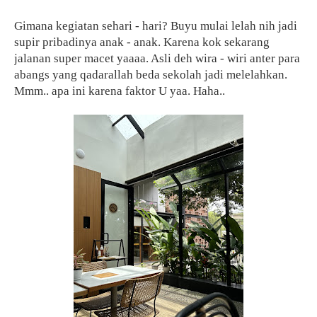
Gimana kegiatan sehari - hari? Buyu mulai lelah nih jadi
supir pribadinya anak - anak. Karena kok sekarang
jalanan super macet yaaaa. Asli deh wira - wiri anter para
abangs yang qadarallah beda sekolah jadi melelahkan.
Mmm.. apa ini karena faktor U yaa. Haha..