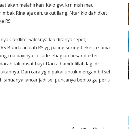
aat akan melahirkan. Kalo gw, krn msh mau
 mbak Rina aja deh. takut ilang. Ntar klo dah dket
ke RS.
ya Cordlife. Salesnya klo ditanya cepet,
h RS Bunda adalah RS yg paling sering bekerja sama
ng tua bayinya lo. Jadi sebagian besar dokter
h tali pusat bayi. Dan alhamdulillah lagi dr.
kannya. Dan cara yg dipakai untuk mengambil sel
llah smuanya lancar jadi sel puncanya bebito ga perlu