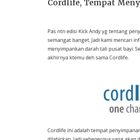
Cordlife, Tempat Men
Pas ntn edisi Kick Andy yg tentang pen
semangat banget. Jadi kami mencari i
menyimpankan darah tali pusat bayi. S
akhirnya ktemu deh sama Cordlife.
Cordlife ini adalah tempat penyimpana
dilahirkan. Jadi sebenernya yang akan 