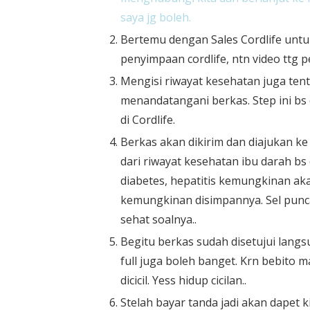
saya jg boleh.
Bertemu dengan Sales Cordlife unt
penyimpaan cordlife, ntn video ttg 
Mengisi riwayat kesehatan juga te
menandatangani berkas. Step ini bs 
di Cordlife.
Berkas akan dikirim dan diajukan ke
dari riwayat kesehatan ibu darah bs
diabetes, hepatitis kemungkinan ak
kemungkinan disimpannya. Sel punc
sehat soalnya..
Begitu berkas sudah disetujui langs
full juga boleh banget. Krn bebito ma
dicicil. Yess hidup cicilan..
Stelah bayar tanda jadi akan dapet k