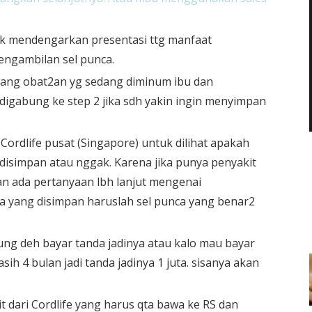
uk mendengarkan presentasi ttg manfaat
pengambilan sel punca.
ntang obat2an yg sedang diminum ibu dan
digabung ke step 2 jika sdh yakin ingin menyimpan
 Cordlife pusat (Singapore) untuk dilihat apakah
 disimpan atau nggak. Karena jika punya penyakit
an ada pertanyaan lbh lanjut mengenai
a yang disimpan haruslah sel punca yang benar2
ung deh bayar tanda jadinya atau kalo mau bayar
sih 4 bulan jadi tanda jadinya 1 juta. sisanya akan
it dari Cordlife yang harus qta bawa ke RS dan