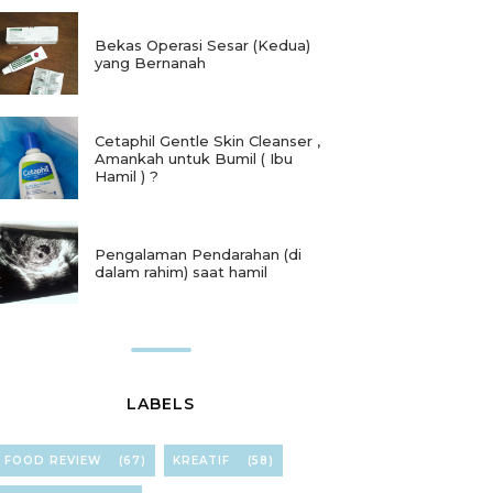
Bekas Operasi Sesar (Kedua)
yang Bernanah
Cetaphil Gentle Skin Cleanser ,
Amankah untuk Bumil ( Ibu
Hamil ) ?
Pengalaman Pendarahan (di
dalam rahim) saat hamil
LABELS
FOOD REVIEW
(67)
KREATIF
(58)