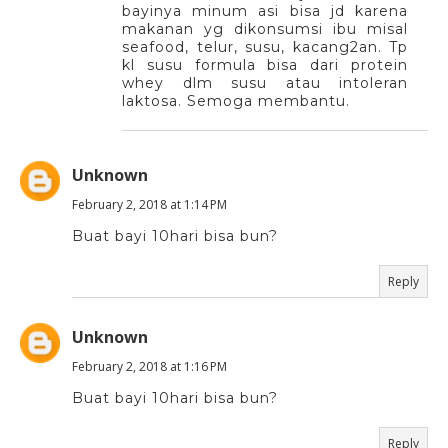
bayinya minum asi bisa jd karena
makanan yg dikonsumsi ibu misal
seafood, telur, susu, kacang2an. Tp
kl susu formula bisa dari protein
whey dlm susu atau intoleran
laktosa. Semoga membantu.
Unknown
February 2, 2018 at 1:14 PM
Buat bayi 10hari bisa bun?
Reply
Unknown
February 2, 2018 at 1:16 PM
Buat bayi 10hari bisa bun?
Reply