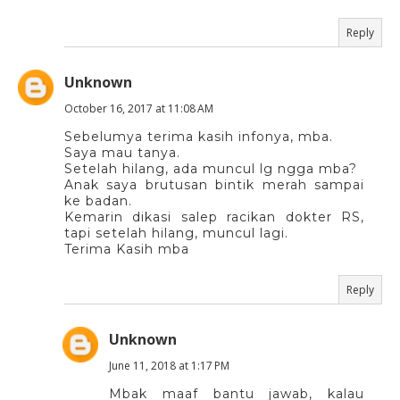
Reply
Unknown
October 16, 2017 at 11:08 AM
Sebelumya terima kasih infonya, mba.
Saya mau tanya.
Setelah hilang, ada muncul lg ngga mba?
Anak saya brutusan bintik merah sampai
ke badan.
Kemarin dikasi salep racikan dokter RS,
tapi setelah hilang, muncul lagi.
Terima Kasih mba
Reply
Unknown
June 11, 2018 at 1:17 PM
Mbak maaf bantu jawab, kalau