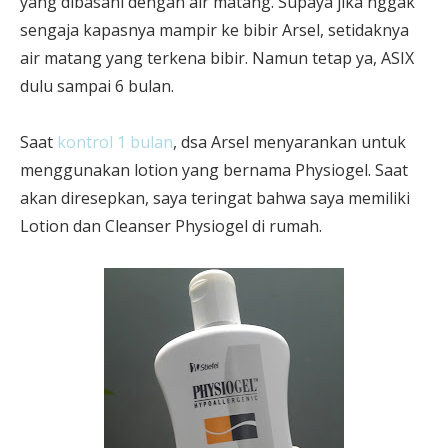
yang dibasahi dengan air matang. Supaya jika nggak
sengaja kapasnya mampir ke bibir Arsel, setidaknya
air matang yang terkena bibir. Namun tetap ya, ASIX
dulu sampai 6 bulan.
Saat
kontrol 1 bulan
, dsa Arsel menyarankan untuk
menggunakan lotion yang bernama Physiogel. Saat
akan diresepkan, saya teringat bahwa saya memiliki
Lotion dan Cleanser Physiogel di rumah.