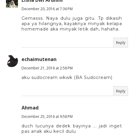
Lisna Dwi Ardhini
December 20, 2016 at 7:36 PM
Gemasss. Naya dulu juga gitu. Tp dikasih
apa ya hilangnya, kayaknya minyak kelapa
homemade aka minyak letik dah, hahaha.
Reply
echaimutenan
December 21, 2016 at 2:58 PM
aku sudocream wkwk (BA Sudocream)
Reply
Ahmad
December 25, 2016 at 9:58 PM
duch lucunya dedek bayinya ... jadi inget
pas anak aku kecil dulu