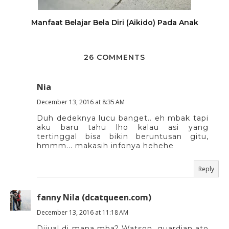
Manfaat Belajar Bela Diri (Aikido) Pada Anak
26 COMMENTS
Nia
December 13, 2016 at 8:35 AM
Duh dedeknya lucu banget.. eh mbak tapi
aku baru tahu lho kalau asi yang
tertinggal bisa bikin beruntusan gitu,
hmmm... makasih infonya hehehe
Reply
fanny Nila (dcatqueen.com)
December 13, 2016 at 11:18 AM
Dijual di mana mba? Watson, guardian ato