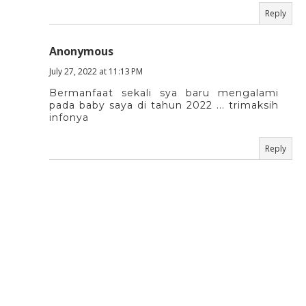
Reply
Anonymous
July 27, 2022 at 11:13 PM
Bermanfaat sekali sya baru mengalami
pada baby saya di tahun 2022 ... trimaksih
infonya
Reply