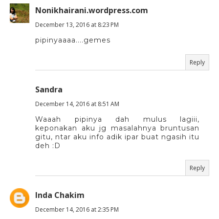
Nonikhairani.wordpress.com
December 13, 2016 at 8:23 PM
pipinyaaaa....gemes
Reply
Sandra
December 14, 2016 at 8:51 AM
Waaah pipinya dah mulus lagiii,
keponakan aku jg masalahnya bruntusan
gitu, ntar aku info adik ipar buat ngasih itu
deh :D
Reply
Inda Chakim
December 14, 2016 at 2:35 PM