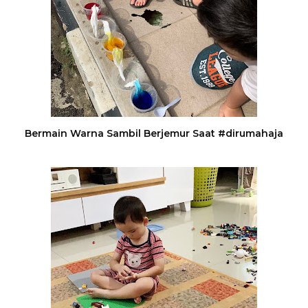
Bermain Warna Sambil Berjemur Saat #dirumahaja