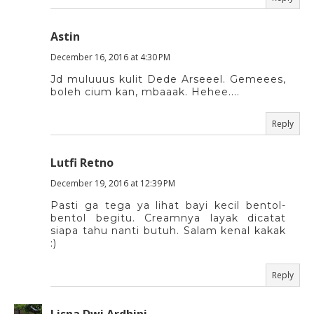
Astin
December 16, 2016 at 4:30 PM
Jd muluuus kulit Dede Arseeel. Gemeees,
boleh cium kan, mbaaak. Hehee....
Reply
Lutfi Retno
December 19, 2016 at 12:39 PM
Pasti ga tega ya lihat bayi kecil bentol-
bentol begitu. Creamnya layak dicatat
siapa tahu nanti butuh. Salam kenal kakak
:)
Reply