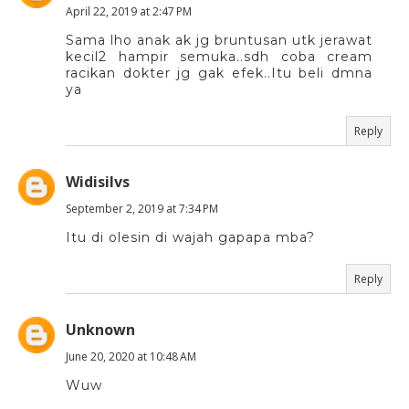
April 22, 2019 at 2:47 PM
Sama lho anak ak jg bruntusan utk jerawat
kecil2 hampir semuka..sdh coba cream
racikan dokter jg gak efek..Itu beli dmna
ya
Reply
Widisilvs
September 2, 2019 at 7:34 PM
Itu di olesin di wajah gapapa mba?
Reply
Unknown
June 20, 2020 at 10:48 AM
Wuw