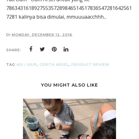
786343161892755357289846514517836547281642561
7281 kalinya bisa dimulai, mmuuuaacchhh...
DI
MONDAY, DECEMBER 12, 2016
SHARE:
TAG
ASI / ASIP
,
CERITA ARSEL
,
PRODUCT REVIEW
YOU MIGHT ALSO LIKE