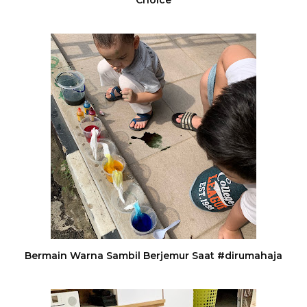
Bermain Warna Sambil Berjemur Saat #dirumahaja