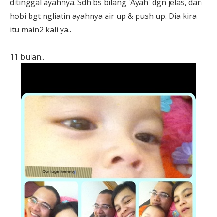
ditinggal ayahnya. Sdh bs bilang 'Ayah' dgn jelas, dan
hobi bgt ngliatin ayahnya air up & push up. Dia kira
itu main2 kali ya..
11 bulan..