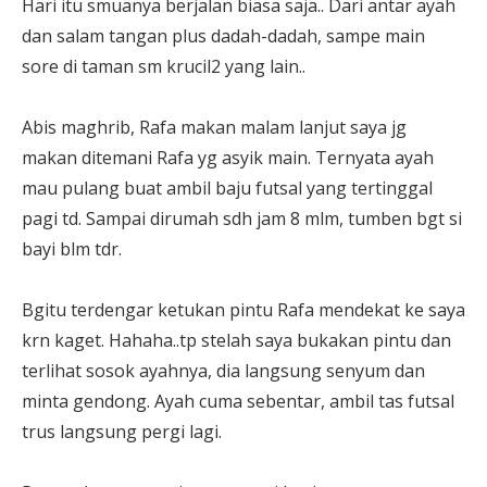
Hari itu smuanya berjalan biasa saja.. Dari antar ayah
dan salam tangan plus dadah-dadah, sampe main
sore di taman sm krucil2 yang lain..
Abis maghrib, Rafa makan malam lanjut saya jg
makan ditemani Rafa yg asyik main. Ternyata ayah
mau pulang buat ambil baju futsal yang tertinggal
pagi td. Sampai dirumah sdh jam 8 mlm, tumben bgt si
bayi blm tdr.
Bgitu terdengar ketukan pintu Rafa mendekat ke saya
krn kaget. Hahaha..tp stelah saya bukakan pintu dan
terlihat sosok ayahnya, dia langsung senyum dan
minta gendong. Ayah cuma sebentar, ambil tas futsal
trus langsung pergi lagi.