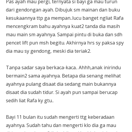
Pas ayah mau pergi, ternyata si bayi ga mau turun
dari gendongan ayah. Dibujuk sm mainan dan buku
kesukaannya ttp ga mempan..lucu banget ngliat Rafa
mencengkram bahu ayahnya kuat2 tanda dia masih
mau main sm ayahnya. Sampai pintu di buka dan sdh
pencet lift pun msh begitu. Akhirnya hrs sy paksa spy
dia mau sy gendong, meski dia teriak2.
Tanpa sadar saya berkaca-kaca.. Ahhh,anak inirindu
bermain2 sama ayahnya. Betapa dia senang melihat
ayahnya pulang disaat dia sedang main bukannya
disaat dia sudah tidur. Si ayah pun sampai berucap
sedih liat Rafa ky gtu..
Bayi 11 bulan itu sudah mengerti ttg keberadaan
ayahnya. Sudah tahu dan mengerti klo dia ga mau