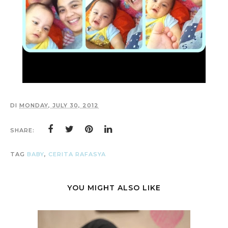
DI
MONDAY, JULY 30, 2012
SHARE:
TAG
BABY
,
CERITA RAFASYA
YOU MIGHT ALSO LIKE