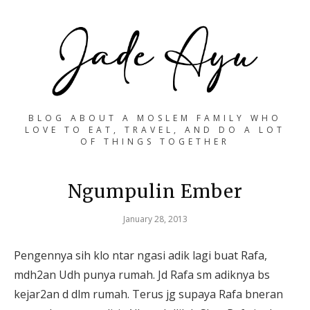
BLOG ABOUT A MOSLEM FAMILY WHO
LOVE TO EAT, TRAVEL, AND DO A LOT
OF THINGS TOGETHER
Ngumpulin Ember
January 28, 2013
Pengennya sih klo ntar ngasi adik lagi buat Rafa,
mdh2an Udh punya rumah. Jd Rafa sm adiknya bs
kejar2an d dlm rumah. Terus jg supaya Rafa bneran