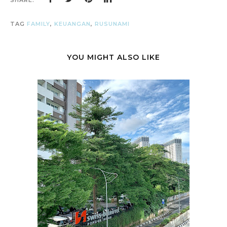
SHARE:
TAG
FAMILY
,
KEUANGAN
,
RUSUNAMI
YOU MIGHT ALSO LIKE