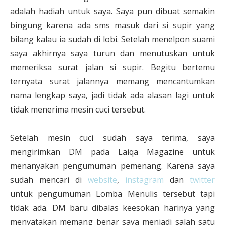
adalah hadiah untuk saya. Saya pun dibuat semakin
bingung karena ada sms masuk dari si supir yang
bilang kalau ia sudah di lobi. Setelah menelpon suami
saya akhirnya saya turun dan menutuskan untuk
memeriksa surat jalan si supir. Begitu bertemu
ternyata surat jalannya memang mencantumkan
nama lengkap saya, jadi tidak ada alasan lagi untuk
tidak menerima mesin cuci tersebut.
Setelah mesin cuci sudah saya terima, saya
mengirimkan DM pada Laiqa Magazine untuk
menanyakan pengumuman pemenang. Karena saya
sudah mencari di
website
,
instagram
dan
twitter
untuk pengumuman Lomba Menulis tersebut tapi
tidak ada. DM baru dibalas keesokan harinya yang
menyatakan memang benar saya menjadi salah satu