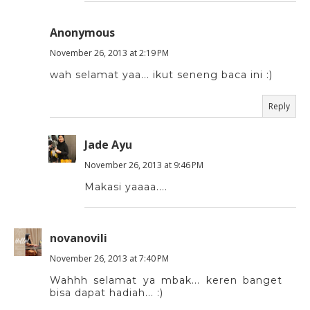
Anonymous
November 26, 2013 at 2:19 PM
wah selamat yaa... ikut seneng baca ini :)
Reply
Jade Ayu
November 26, 2013 at 9:46 PM
Makasi yaaaa....
novanovili
November 26, 2013 at 7:40 PM
Wahhh selamat ya mbak... keren banget
bisa dapat hadiah... :)