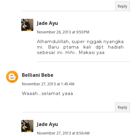
Reply
Jade Ayu
November 26, 2013 at 9:50 PM
Alhamdulillah, super nggak nyangka
ini. Baru ptama kali dpt hadiah
sebesar ini. Hihi.. Makasi yaa
Belliani Bebe
November 27, 2013 at 1:45 AM
Waaah...selamat yaaa
Reply
Jade Ayu
November 27, 2013 at 8:56 AM