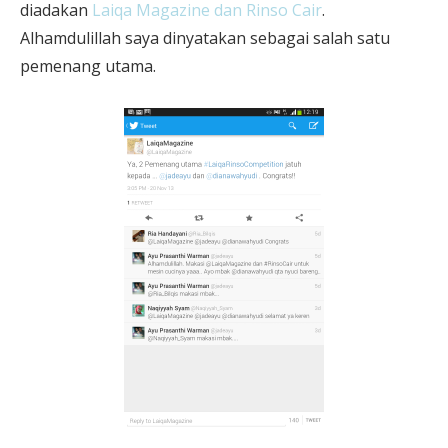
diadakan
Laiqa Magazine dan Rinso Cair
.
Alhamdulillah saya dinyatakan sebagai salah satu
pemenang utama.