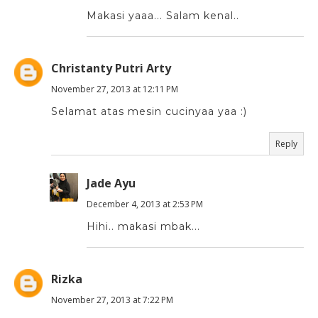
Makasi yaaa... Salam kenal..
Christanty Putri Arty
November 27, 2013 at 12:11 PM
Selamat atas mesin cucinyaa yaa :)
Reply
Jade Ayu
December 4, 2013 at 2:53 PM
Hihi.. makasi mbak...
Rizka
November 27, 2013 at 7:22 PM