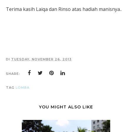
Terima kasih Laiqa dan Rinso atas hadiah manisnya..
DI
TUESDAY, NOVEMBER 26, 2013
SHARE:
TAG
LOMBA
YOU MIGHT ALSO LIKE