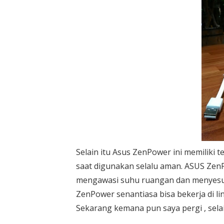
Selain itu Asus ZenPower ini memiliki
saat digunakan selalu aman. ASUS Zen
mengawasi suhu ruangan dan menyesuaik
ZenPower senantiasa bisa bekerja di l
Sekarang kemana pun saya pergi , sela