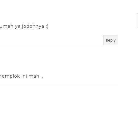
rumah ya jodohnya :)
Reply
 nemplok ini mah...