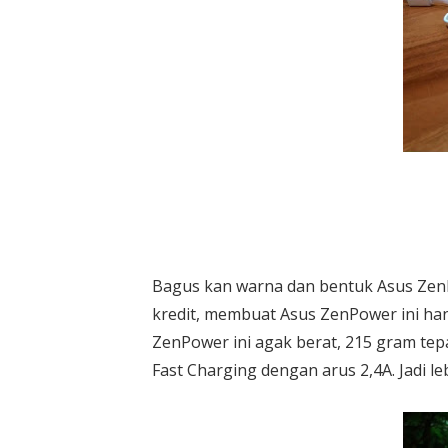
Bagus kan warna dan bentuk Asus Zen
kredit, membuat Asus ZenPower ini han
ZenPower ini agak berat, 215 gram tepat
Fast Charging dengan arus 2,4A. Jadi le