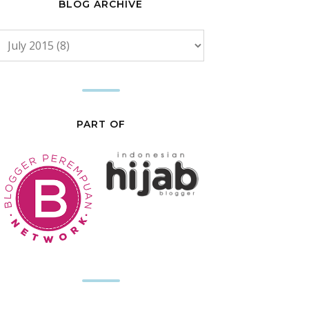
BLOG ARCHIVE
PART OF