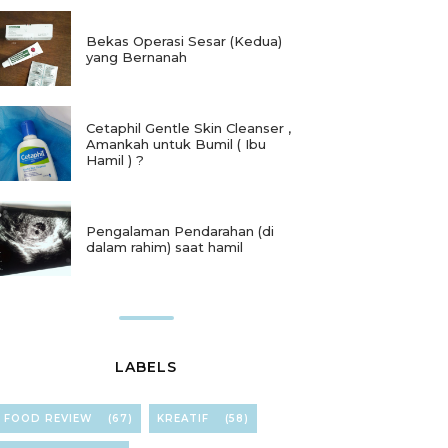
Bekas Operasi Sesar (Kedua)
yang Bernanah
Cetaphil Gentle Skin Cleanser ,
Amankah untuk Bumil ( Ibu
Hamil ) ?
Pengalaman Pendarahan (di
dalam rahim) saat hamil
LABELS
FOOD REVIEW
(67)
KREATIF
(58)