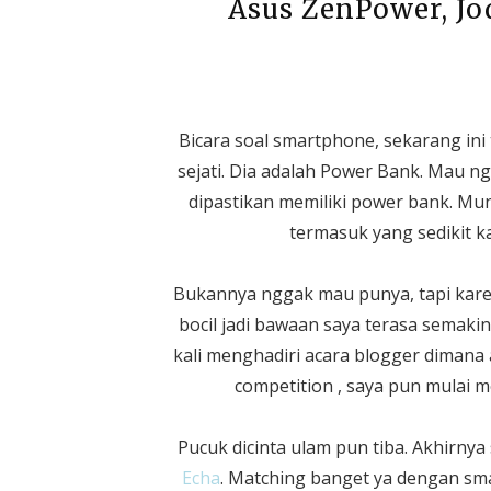
Asus ZenPower, J
Bicara soal smartphone, sekarang i
sejati. Dia adalah Power Bank. Mau n
dipastikan memiliki power bank. Mu
termasuk yang sedikit k
Bukannya nggak mau punya, tapi karen
bocil jadi bawaan saya terasa semak
kali menghadiri acara blogger dimana 
competition , saya pun mulai m
Pucuk dicinta ulam pun tiba. Akhirny
Echa
. Matching banget ya dengan sm