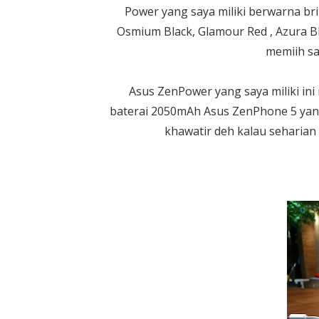
Power yang saya miliki berwarna bril
Osmium Black, Glamour Red , Azura Bl
memiih sa
Asus ZenPower yang saya miliki in
baterai 2050mAh Asus ZenPhone 5 yang s
khawatir deh kalau seharian 