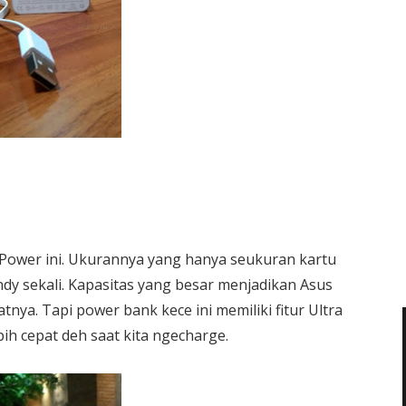
Power ini. Ukurannya yang hanya seukuran kartu
dy sekali. Kapasitas yang besar menjadikan Asus
nya. Tapi power bank kece ini memiliki fitur Ultra
bih cepat deh saat kita ngecharge.