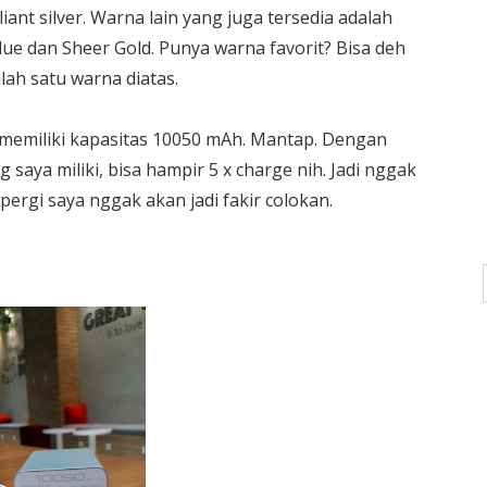
iant silver. Warna lain yang juga tersedia adalah
ue dan Sheer Gold. Punya warna favorit? Bisa deh
lah satu warna diatas.
i memiliki kapasitas 10050 mAh. Mantap. Dengan
aya miliki, bisa hampir 5 x charge nih. Jadi nggak
pergi saya nggak akan jadi fakir colokan.