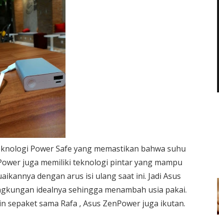
 teknologi Power Safe yang memastikan bahwa suhu
Power juga memiliki teknologi pintar yang mampu
annya dengan arus isi ulang saat ini. Jadi Asus
ingkungan idealnya sehingga menambah usia pakai.
in sepaket sama Rafa , Asus ZenPower juga ikutan.