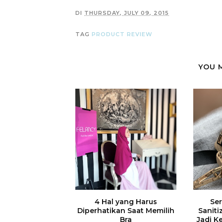
DI
THURSDAY, JULY 09, 2015
TAG
PRODUCT REVIEW
YOU 
4 Hal yang Harus
Ser
Diperhatikan Saat Memilih
Saniti
Bra
Jadi K