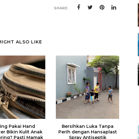
SHARE:
MIGHT ALSO LIKE
ing Pakai Hand
Bersihkan Luka Tanpa
zer Bikin Kulit Anak
Perih dengan Hansaplast
ering? Pasti Mamak
Spray Antiseptik