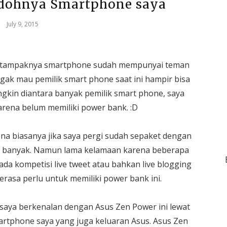
odohnya Smartphone saya
July 9, 2015
ni tampaknya smartphone sudah mempunyai teman
ggak mau pemilik smart phone saat ini hampir bisa
ngkin diantara banyak pemilik smart phone, saya
arena belum memiliki power bank. :D
a biasanya jika saya pergi sudah sepaket dengan
in banyak. Namun lama kelamaan karena beberapa
ada kompetisi live tweet atau bahkan live blogging
erasa perlu untuk memiliki power bank ini.
a saya berkenalan dengan Asus Zen Power ini lewat
artphone saya yang juga keluaran Asus. Asus Zen