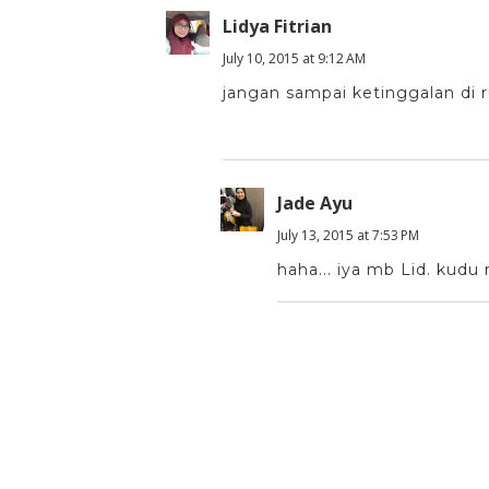
Lidya Fitrian
July 10, 2015 at 9:12 AM
jangan sampai ketinggalan di 
Jade Ayu
July 13, 2015 at 7:53 PM
haha... iya mb Lid. kudu