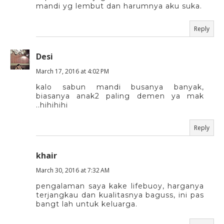
mandi yg lembut dan harumnya aku suka.
Reply
Desi
March 17, 2016 at 4:02 PM
kalo sabun mandi busanya banyak,
biasanya anak2 paling demen ya mak
..hihihihi
Reply
khair
March 30, 2016 at 7:32 AM
pengalaman saya kake lifebuoy, harganya
terjangkau dan kualitasnya baguss, ini pas
bangt lah untuk keluarga.