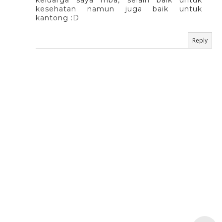
keluarga saya mba, selain baik untuk
kesehatan namun juga baik untuk
kantong :D
Reply