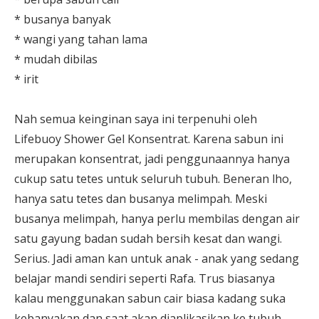
* busanya banyak
* wangi yang tahan lama
* mudah dibilas
* irit
Nah semua keinginan saya ini terpenuhi oleh
Lifebuoy Shower Gel Konsentrat. Karena sabun ini
merupakan konsentrat, jadi penggunaannya hanya
cukup satu tetes untuk seluruh tubuh. Beneran lho,
hanya satu tetes dan busanya melimpah. Meski
busanya melimpah, hanya perlu membilas dengan air
satu gayung badan sudah bersih kesat dan wangi.
Serius. Jadi aman kan untuk anak - anak yang sedang
belajar mandi sendiri seperti Rafa. Trus biasanya
kalau menggunakan sabun cair biasa kadang suka
kebanyakan dan saat akan diaplikasikan ke tubuh,