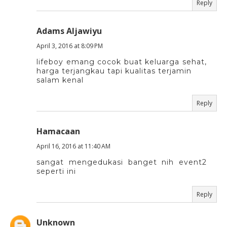
Reply
Adams Aljawiyu
April 3, 2016 at 8:09 PM
lifeboy emang cocok buat keluarga sehat,
harga terjangkau tapi kualitas terjamin
salam kenal
Reply
Hamacaan
April 16, 2016 at 11:40 AM
sangat mengedukasi banget nih event2
seperti ini
Reply
Unknown