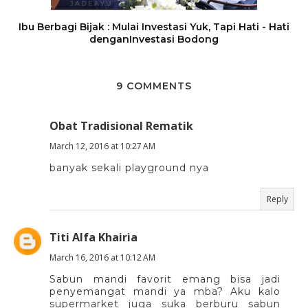
Ibu Berbagi Bijak : Mulai Investasi Yuk, Tapi Hati - Hati
denganInvestasi Bodong
9 COMMENTS
Obat Tradisional Rematik
March 12, 2016 at 10:27 AM
banyak sekali playground nya
Reply
Titi Alfa Khairia
March 16, 2016 at 10:12 AM
Sabun mandi favorit emang bisa jadi
penyemangat mandi ya mba? Aku kalo
supermarket juga suka berburu sabun