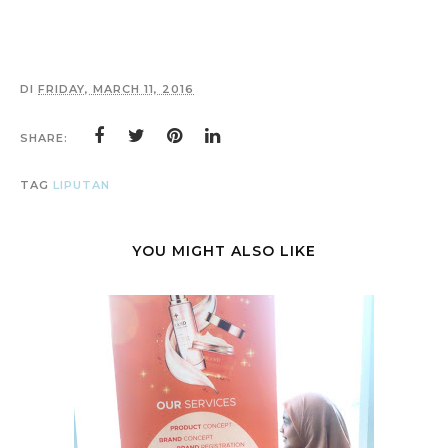
DI
FRIDAY, MARCH 11, 2016
SHARE:
TAG
LIPUTAN
YOU MIGHT ALSO LIKE