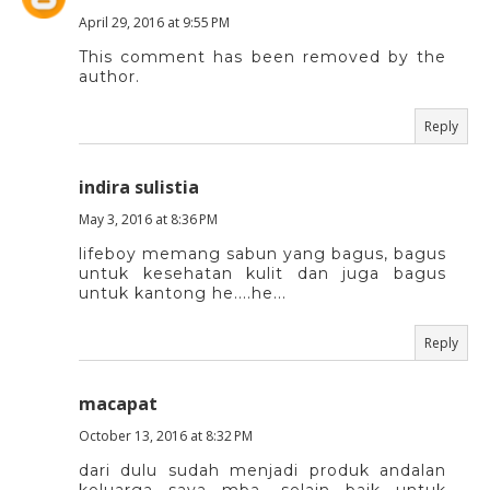
April 29, 2016 at 9:55 PM
This comment has been removed by the
author.
Reply
indira sulistia
May 3, 2016 at 8:36 PM
lifeboy memang sabun yang bagus, bagus
untuk kesehatan kulit dan juga bagus
untuk kantong he....he...
Reply
macapat
October 13, 2016 at 8:32 PM
dari dulu sudah menjadi produk andalan