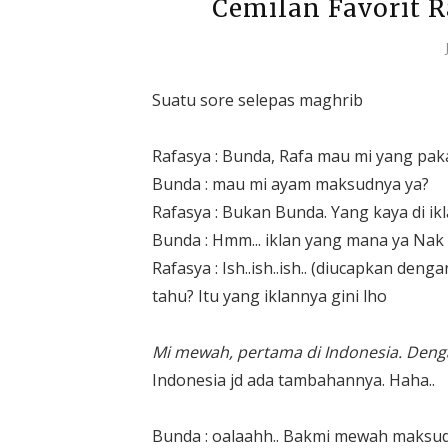
Cemilan Favorit 
Suatu sore selepas maghrib
Rafasya : Bunda, Rafa mau mi yang paka
Bunda : mau mi ayam maksudnya ya?
Rafasya : Bukan Bunda. Yang kaya di ikla
Bunda : Hmm... iklan yang mana ya Nak 
Rafasya : Ish..ish..ish.. (diucapkan den
tahu? Itu yang iklannya gini lho
Mi mewah, pertama di Indonesia. Denga
Indonesia jd ada tambahannya. Haha..
Bunda : oalaahh.. Bakmi mewah maksud