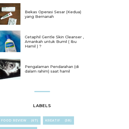
Bekas Operasi Sesar (Kedua)
yang Bernanah
Cetaphil Gentle Skin Cleanser ,
Amankah untuk Bumil ( Ibu
Hamil ) ?
Pengalaman Pendarahan (di
dalam rahim) saat hamil
LABELS
FOOD REVIEW
(67)
KREATIF
(58)