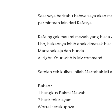
Saat saya beritahu bahwa saya akan m
permintaan lain dari Rafasya.
Rafa nggak mau mi mewah yang biasa y
Lho, bukannya lebih enak dimasak biasa
Martabak aja deh bunda.
Allright, Your wish is My command.
Setelah cek kulkas inilah Martabak Mi 
Bahan :
1 bungkus Bakmi Mewah
2 butir telur ayam
Wortel secukupnya