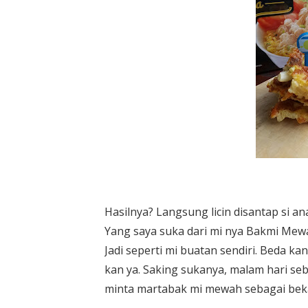
Hasilnya? Langsung licin disantap si a
Yang saya suka dari mi nya Bakmi Mewah
Jadi seperti mi buatan sendiri. Beda ka
kan ya. Saking sukanya, malam hari se
minta martabak mi mewah sebagai beka