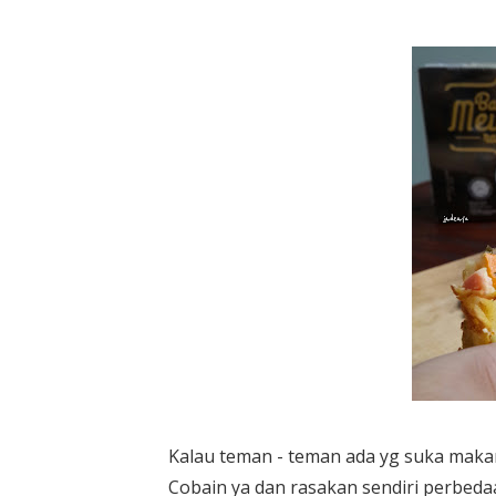
Kalau teman - teman ada yg suka mak
Cobain ya dan rasakan sendiri perbedaa