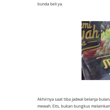
bunda beli ya.
Akhirnya saat tiba jadwal belanja bu
mewah. Eits, bukan bungkus melainkan