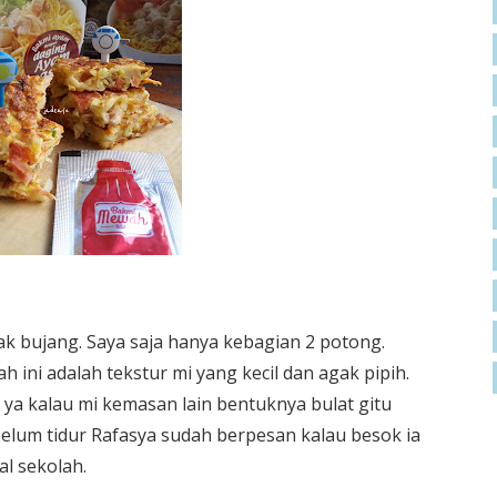
nak bujang. Saya saja hanya kebagian 2 potong.
 ini adalah tekstur mi yang kecil dan agak pipih.
n ya kalau mi kemasan lain bentuknya bulat gitu
belum tidur Rafasya sudah berpesan kalau besok ia
l sekolah.