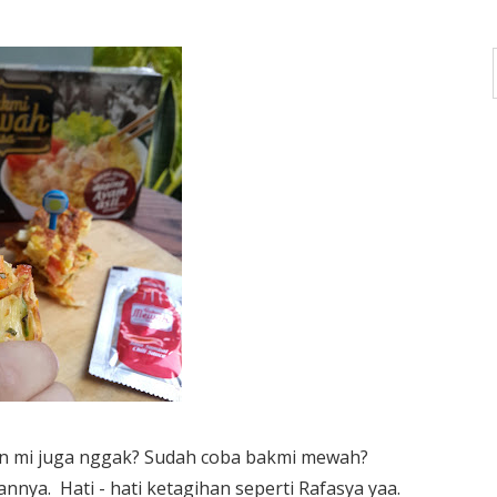
an mi juga nggak? Sudah coba bakmi mewah?
nnya. Hati - hati ketagihan seperti Rafasya yaa.