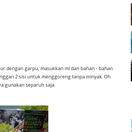
elur dengan garpu, masukkan mi dan bahan - bahan
nggan 2 sisi untuk menggoreng tanpa minyak. Oh
ya gunakan separuh saja.