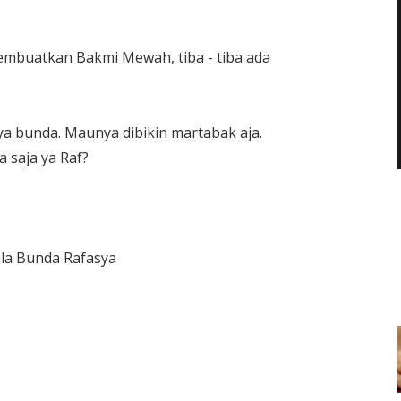
embuatkan Bakmi Mewah, tiba - tiba ada
a bunda. Maunya dibikin martabak aja.
 saja ya Raf?
ala Bunda Rafasya