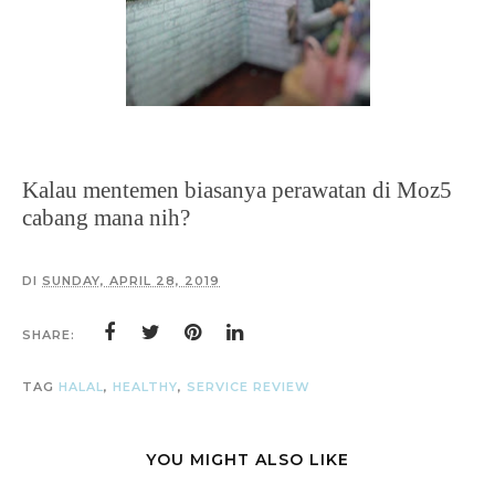
Kalau mentemen biasanya perawatan di Moz5
cabang mana nih?
DI
SUNDAY, APRIL 28, 2019
SHARE:
TAG
HALAL
,
HEALTHY
,
SERVICE REVIEW
YOU MIGHT ALSO LIKE