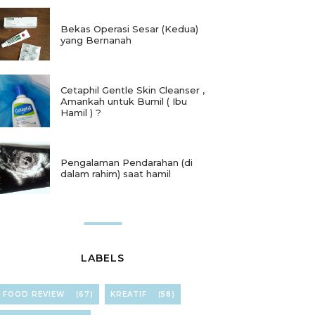
Bekas Operasi Sesar (Kedua)
yang Bernanah
Cetaphil Gentle Skin Cleanser ,
Amankah untuk Bumil ( Ibu
Hamil ) ?
Pengalaman Pendarahan (di
dalam rahim) saat hamil
LABELS
FOOD REVIEW
(67)
KREATIF
(58)