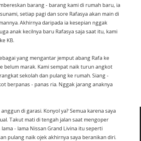
membereskan barang - barang kami di rumah baru, ia
usunami, setiap pagi dan sore Rafasya akan main di
annya. Akhirnya daripada ia kesepian nggak
ga anak kecilnya baru Rafasya saja saat itu, kami
ke KB.
sebagai yang mengantar jemput abang Rafa ke
ne belum marak. Kami sempat naik turun angkot
rangkat sekolah dan pulang ke rumah. Siang -
kot berpanas - panas ria. Nggak jarang anaknya
anggun di garasi. Konyol ya? Semua karena saya
al. Takut mati di tengah jalan saat mengoper
lama - lama Nissan Grand Livina itu seperti
n pulang naik ojek akhirnya saya beranikan diri.