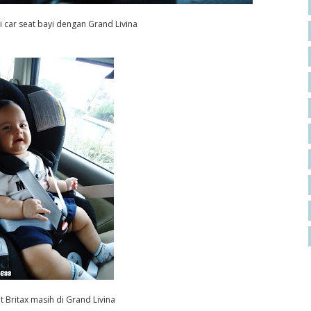
i car seat bayi dengan Grand Livina
t Britax masih di Grand Livina