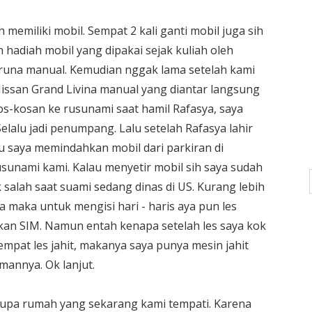
memiliki mobil. Sempat 2 kali ganti mobil juga sih
 hadiah mobil yang dipakai sejak kuliah oleh
aruna manual. Kemudian nggak lama setelah kami
issan Grand Livina manual yang diantar langsung
kos-kosan ke rusunami saat hamil Rafasya, saya
elalu jadi penumpang. Lalu setelah Rafasya lahir
u saya memindahkan mobil dari parkiran di
usunami kami. Kalau menyetir mobil sih saya sudah
 salah saat suami sedang dinas di US. Kurang lebih
maka untuk mengisi hari - haris aya pun les
kan SIM. Namun entah kenapa setelah les saya kok
empat les jahit, makanya saya punya mesin jahit
annya. Ok lanjut.
upa rumah yang sekarang kami tempati. Karena