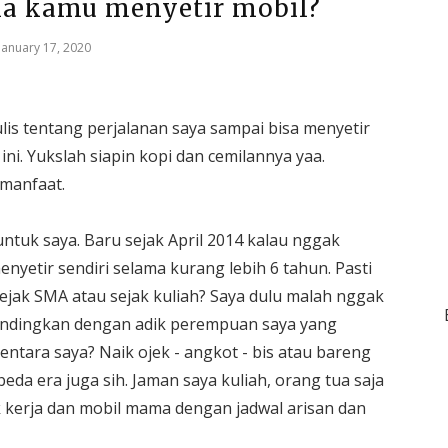
ma kamu menyetir mobil?
January 17, 2020
is tentang perjalanan saya sampai bisa menyetir
ni. Yukslah siapin kopi dan cemilannya yaa.
 manfaat.
ntuk saya. Baru sejak April 2014 kalau nggak
 menyetir sendiri selama kurang lebih 6 tahun. Pasti
ejak SMA atau sejak kuliah? Saya dulu malah nggak
ibandingkan dengan adik perempuan saya yang
ntara saya? Naik ojek - angkot - bis atau bareng
da era juga sih. Jaman saya kuliah, orang tua saja
 kerja dan mobil mama dengan jadwal arisan dan