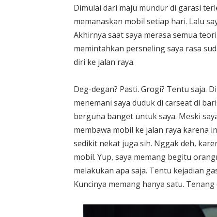
Dimulai dari maju mundur di garasi terl
memanaskan mobil setiap hari. Lalu say
Akhirnya saat saya merasa semua teor
memintahkan persneling saya rasa su
diri ke jalan raya.
Deg-degan? Pasti. Grogi? Tentu saja. D
menemani saya duduk di carseat di baris
berguna banget untuk saya. Meski say
membawa mobil ke jalan raya karena insy
sedikit nekat juga sih. Nggak deh, ka
mobil. Yup, saya memang begitu orangn
melakukan apa saja. Tentu kejadian gas
Kuncinya memang hanya satu. Tenang da