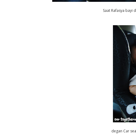
Saat Rafasya bayi d
degan Car sea