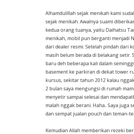
Alhamdulillah sejak menikah kami sudah 
sejak menikah. Awalnya suami diberikan
kedua orang tuanya, yaitu Daihatsu T
menikah, mobil pun berganti menjadi N
dari dealer resmi. Setelah pindah dari 
masih belum berada di belakang setir. S
baru deh beberapa kali dalam semingg
basement ke parkiran di dekat tower r
kursus, sekitar tahun 2012 kalau nggak
2 bulan saya mengungsi di rumah mama 
menyetir sampai selesai dan mendapat
malah nggak berani. Haha.. Saya juga s
dan sempat jualan pouch dan teman-tem
Kemudian Allah memberikan rezeki ber