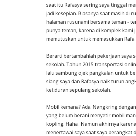
saat itu Rafasya sering saya tinggal 
jadi kesepian. Biasanya saat masih di r
halaman rusunami bersama teman - tem
punya teman, karena di komplek kami ju
memutuskan untuk memasukkan Rafa 
Berarti bertambahlah pekerjaan saya 
sekolah. Tahun 2015 transportasi onli
lalu sambung ojek pangkalan untuk be
siang saya dan Rafasya naik turun ang
ketiduran sepulang sekolah.
Mobil kemana? Ada. Nangkring dengan 
yang belum berani menyetir mobil manu
kopling. Haha.. Namun akhirnya karena 
menertawai saya saat saya berangkat da