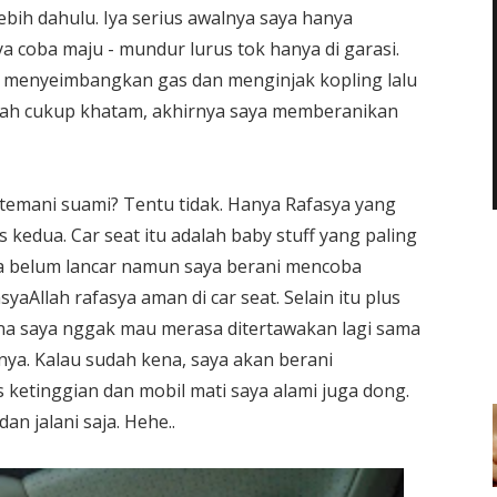
ebih dahulu. Iya serius awalnya saya hanya
a coba maju - mundur lurus tok hanya di garasi.
i menyeimbangkan gas dan menginjak kopling lalu
dah cukup khatam, akhirnya saya memberanikan
itemani suami? Tentu tidak. Hanya Rafasya yang
 kedua. Car seat itu adalah baby stuff yang paling
a belum lancar namun saya berani mencoba
aAllah rafasya aman di car seat. Selain itu plus
rena saya nggak mau merasa ditertawakan lagi sama
ya. Kalau sudah kena, saya akan berani
 ketinggian dan mobil mati saya alami juga dong.
n jalani saja. Hehe..