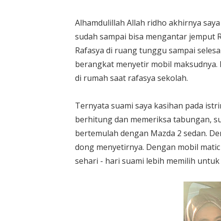
Alhamdulillah Allah ridho akhirnya s
sudah sampai bisa mengantar jemput R
Rafasya di ruang tunggu sampai selesai
berangkat menyetir mobil maksudnya. 
di rumah saat rafasya sekolah.
Ternyata suami saya kasihan pada istri
berhitung dan memeriksa tabungan, sua
bertemulah dengan Mazda 2 sedan. Den
dong menyetirnya. Dengan mobil matic
sehari - hari suami lebih memilih untu