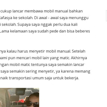
aya cukup lancar membawa mobil manual bahkan
afasya ke sekolah. Di awal - awal saya menunggu
 sekolah. Supaya saya nggak perlu dua kali
Lama kelamaan saya sudah pede dan bisa beberes
nya kalau harus menyetir mobil manual. Setelah
mi pun mencari mobil lain yang matic. Akhirnya
gan mobil matic tentunya saya semakin lancar
 saya semakin sering menyetir, ya karena memang
k naik transportasi umum saja untuk bekerja.