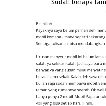
Sudah berapa la
Bismillah.
Kayaknya saya belum pernah deh menul
mobil kemana - mana seperti sekarang i
Semoga tulisan ini bisa mendatangkan
Urusan menyetir mobil ini belum lama u
salah. ya sekitar itulah. Jadi saya baru
banyak ya yang sudah mulai menyetir s
berani sama sekali. Kalah deh saya d
kuliah saja sudah membawa mobil. Seme
teman yang rumahnya searah. Oh well be
hanya punya 2 mobil. Mobil Papa untuk
voli yang bisa setiap hari. Hihihi..