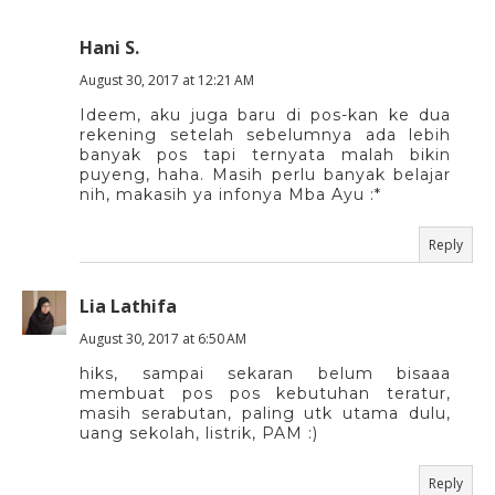
Hani S.
August 30, 2017 at 12:21 AM
Ideem, aku juga baru di pos-kan ke dua
rekening setelah sebelumnya ada lebih
banyak pos tapi ternyata malah bikin
puyeng, haha. Masih perlu banyak belajar
nih, makasih ya infonya Mba Ayu :*
Reply
Lia Lathifa
August 30, 2017 at 6:50 AM
hiks, sampai sekaran belum bisaaa
membuat pos pos kebutuhan teratur,
masih serabutan, paling utk utama dulu,
uang sekolah, listrik, PAM :)
Reply