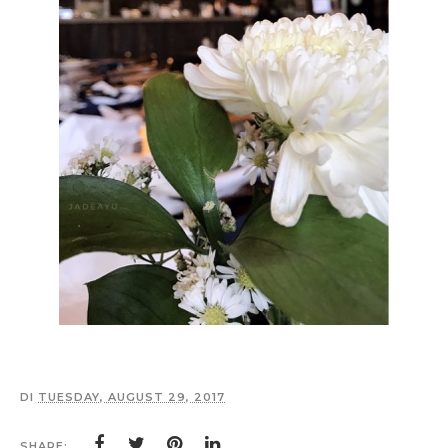
DI
TUESDAY, AUGUST 29, 2017
SHARE: