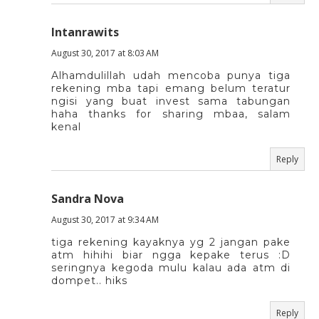
Intanrawits
August 30, 2017 at 8:03 AM
Alhamdulillah udah mencoba punya tiga
rekening mba tapi emang belum teratur
ngisi yang buat invest sama tabungan
haha thanks for sharing mbaa, salam
kenal
Reply
Sandra Nova
August 30, 2017 at 9:34 AM
tiga rekening kayaknya yg 2 jangan pake
atm hihihi biar ngga kepake terus :D
seringnya kegoda mulu kalau ada atm di
dompet.. hiks
Reply