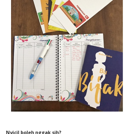
Nyicil boleh nggak sih?