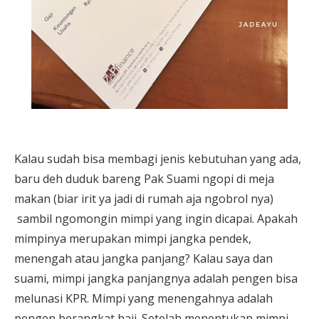
Kalau sudah bisa membagi jenis kebutuhan yang ada,
baru deh duduk bareng Pak Suami ngopi di meja
makan (biar irit ya jadi di rumah aja ngobrol nya)
sambil ngomongin mimpi yang ingin dicapai. Apakah
mimpinya merupakan mimpi jangka pendek,
menengah atau jangka panjang? Kalau saya dan
suami, mimpi jangka panjangnya adalah pengen bisa
melunasi KPR. Mimpi yang menengahnya adalah
pengen berangkat haji.
Setelah menentukan mimpi,